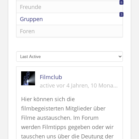
6
Freunde
3
Gruppen
Foren
Filmclub
active vor 4 Jahren, 10 Monaten
Hier können sich die
filmbegeisterten Mitglieder über
Filme austauschen. Im Forum
werden Filmtipps gegeben oder wir
tauschen uns über die Deutung der