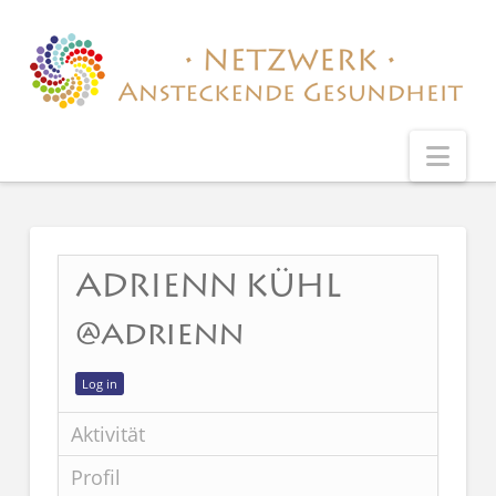
Nav
ADRIENN KÜHL
@adrienn
Log in
Aktivität
Profil