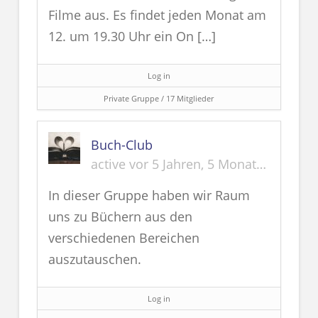
Filme aus. Es findet jeden Monat am
12. um 19.30 Uhr ein On […]
Log in
Private Gruppe / 17 Mitglieder
Buch-Club
active vor 5 Jahren, 5 Monaten
In dieser Gruppe haben wir Raum
uns zu Büchern aus den
verschiedenen Bereichen
auszutauschen.
Log in