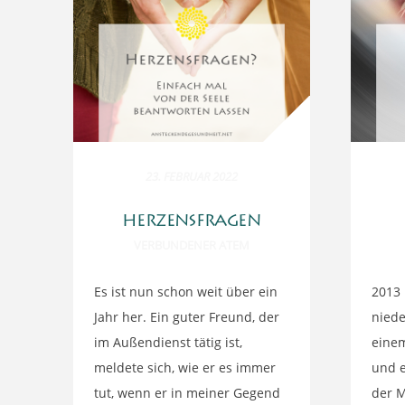
23. FEBRUAR 2022
HERZENSFRAGEN
VERBUNDENER ATEM
Es ist nun schon weit über ein
2013
Jahr her. Ein guter Freund, der
niede
im Außendienst tätig ist,
einem
meldete sich, wie er es immer
und e
tut, wenn er in meiner Gegend
der 