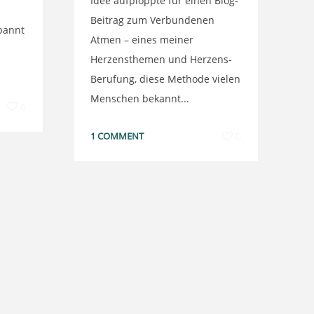
Idee aufploppte für einen Blog-
Beitrag zum Verbundenen
spannt
Atmen – eines meiner
Herzensthemen und Herzens-
Berufung, diese Methode vielen
Menschen bekannt...
0
1 COMMENT
0