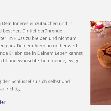
n Dein Inneres einzutauchen und in
nd beschert Dir tief berührende
iter im Fluss zu bleiben und nicht am
nden ganz Deinem Atem an und er wird
ende Erlebnisse in Deinem Leben kannst
 nicht ungewünschte, hemmende, ewige
 den Schlüssel zu sich selbst und
au richtig.
ier.