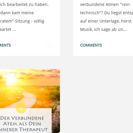
ich bearbeitet zu haben.
verbundene Atmen "rein
 dann kam meine
technisch"? Du liegst ent
ratem“-Sitzung - völlig
auf einer Unterlage, hörst
artet ...
Musik, ich sage ab un...
ENTS
0
COMMENTS