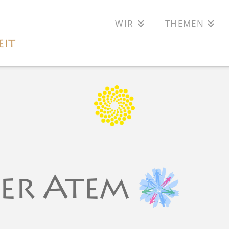
WIR
THEMEN
er Atem