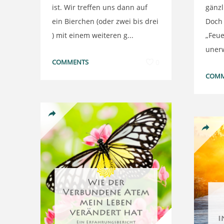
ist. Wir treffen uns dann auf
gänzl
ein Bierchen (oder zwei bis drei
Doch
) mit einem weiteren g...
„Feue
unerw
COMMENTS
0
COMM