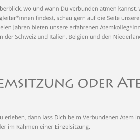
berblick, wo und wann Du verbunden atmen kannst, w
leiter*innen findest, schau gern auf die Seite unse
 vielen Jahren bieten unsere erfahrenen Atemkolleg*i
in der Schweiz und Italien, Belgien und den Niederlan
temsitzung oder Ate
 zu erleben, dann lass Dich beim Verbundenen Atem i
er im Rahmen einer Einzelsitzung.