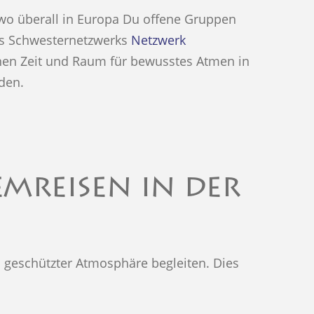
o überall in Europa Du offene Gruppen
res Schwesternetzwerks
Netzwerk
nnen Zeit und Raum für bewusstes Atmen in
den.
mreisen in der
n geschützter Atmosphäre begleiten. Dies