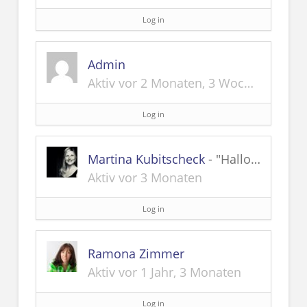
Log in
Admin
Aktiv vor 2 Monaten, 3 Wochen
Log in
Martina Kubitscheck
- "Hallo Ihr Lieben! Was würdet Ihr von einer WhatsApp Gruppe halten? Vielleicht für alle aus unserer Ausbildung?
Aktiv vor 3 Monaten
Log in
Ramona Zimmer
Aktiv vor 1 Jahr, 3 Monaten
Log in