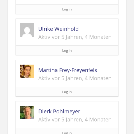
Log in
Ulrike Weinhold
Aktiv vor 5 Jahren, 4 Monaten
Log in
Martina Frey-Freyenfels
Aktiv vor 5 Jahren, 4 Monaten
Log in
Dierk Pohlmeyer
Aktiv vor 5 Jahren, 4 Monaten
Log in