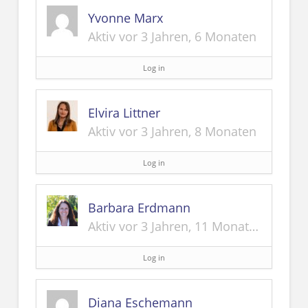
Yvonne Marx
Aktiv vor 3 Jahren, 6 Monaten
Log in
Elvira Littner
Aktiv vor 3 Jahren, 8 Monaten
Log in
Barbara Erdmann
Aktiv vor 3 Jahren, 11 Monaten
Log in
Diana Eschemann