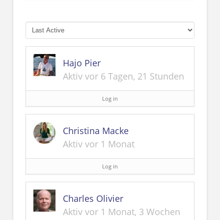
Hajo Pier
Aktiv vor 6 Tagen, 21 Stunden
Log in
Christina Macke
Aktiv vor 1 Monat
Log in
Charles Olivier
Aktiv vor 1 Monat, 3 Wochen