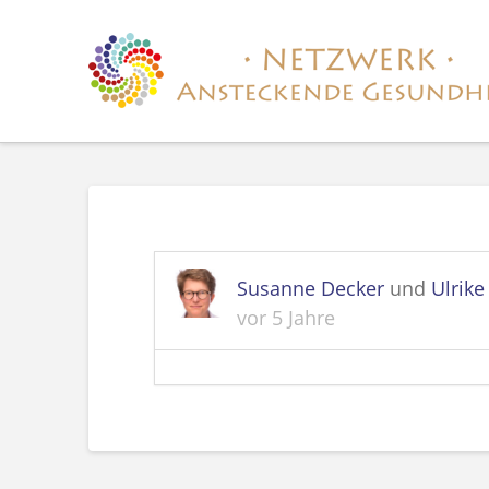
Susanne Decker
und
Ulrik
vor 5 Jahre