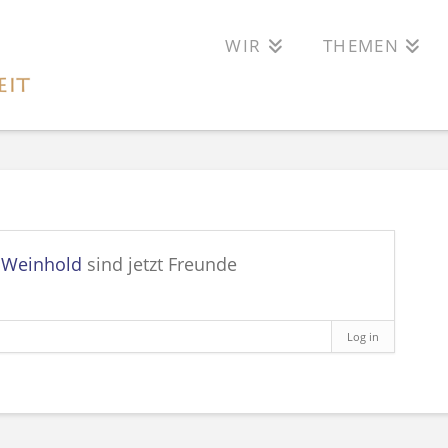
WIR
THEMEN
e Weinhold
sind jetzt Freunde
Log in