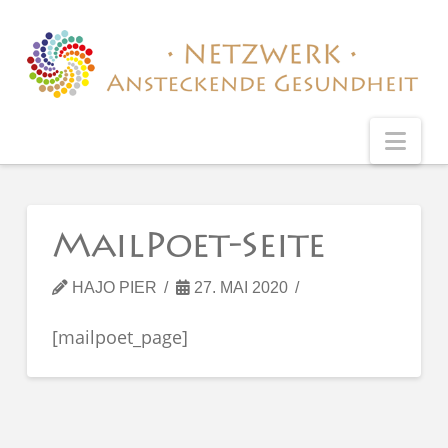
Nav
MailPoet-Seite
HAJO PIER
27. MAI 2020
[mailpoet_page]